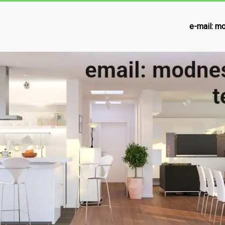
e-mail:
mo