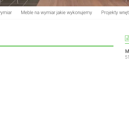
wymiar
Meble na wymiar jakie wykonujemy
Projekty wnętr
M
5