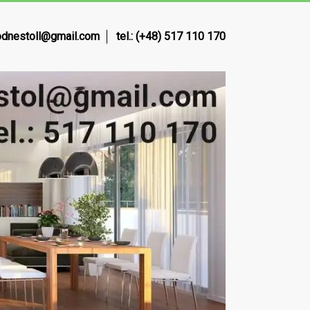
dnestoll@gmail.com
tel.: (+48) 517 110 170