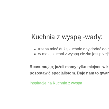
Kuchnia z wyspą -wady:
trzeba mieć dużą kuchnie aby dodać do 
w małej kuchni z wyspą ciężko jest prze
Reasumując; jeżeli mamy tylko miejsce w k
pozostawić specjalistom. Daje nam to gwa
Inspiracje na Kuchnie z wyspą