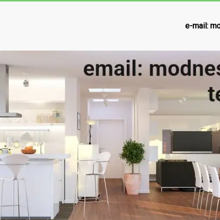
e-mail:
mo