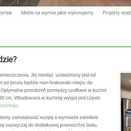
wymiar
Meble na wymiar jakie wykonujemy
Projekty wnętr
dzie?
omieszczenia. Jej montaż uzależniony jest od
i po prostu będzie nam brakowało miejsc do
Optymalna przestrzeń pomiędzy szafkami w kuchni
 90 cm. Wbudowana w kuchnię wyspa jest często
onicznego.
ożemy zainstalować wyspę o wymiarze zaledwie
ię zazwyczaj do dodatkowej powierzchni blatu.