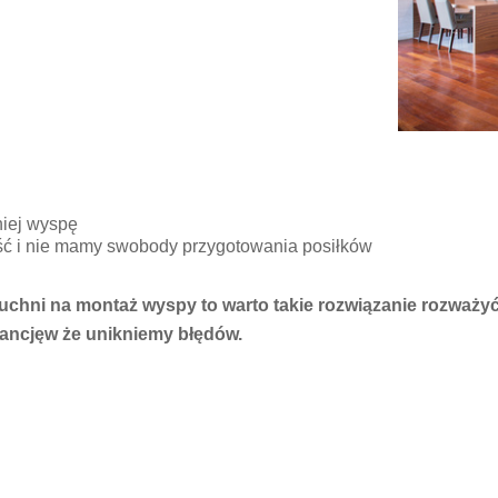
niej wyspę
jść i nie mamy swobody przygotowania posiłków
uchni na montaż wyspy to warto takie rozwiązanie rozważyć 
rancjęw że unikniemy błędów.