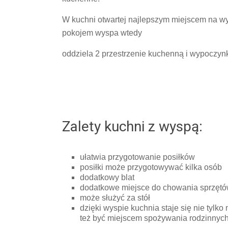
W kuchni otwartej najlepszym miejscem na wy
pokojem wyspa wtedy
oddziela 2 przestrzenie kuchenną i wypoczy
Zalety kuchni z wyspą:
ułatwia przygotowanie posiłków
posiłki może przygotowywać kilka osób
dodatkowy blat
dodatkowe miejsce do chowania sprzęt
może służyć za stół
dzięki wyspie kuchnia staje się nie tyl
też być miejscem spożywania rodzinnyc