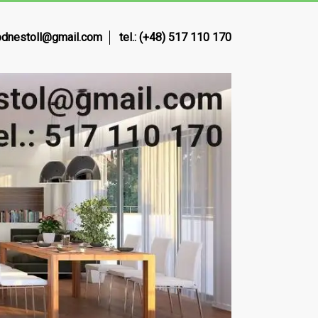
dnestoll@gmail.com
tel.: (+48) 517 110 170