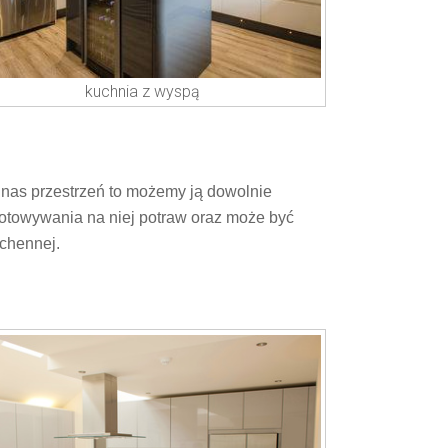
kuchnia z wyspą
 nas przestrzeń to możemy ją dowolnie
otowywania na niej potraw oraz może być
uchennej.