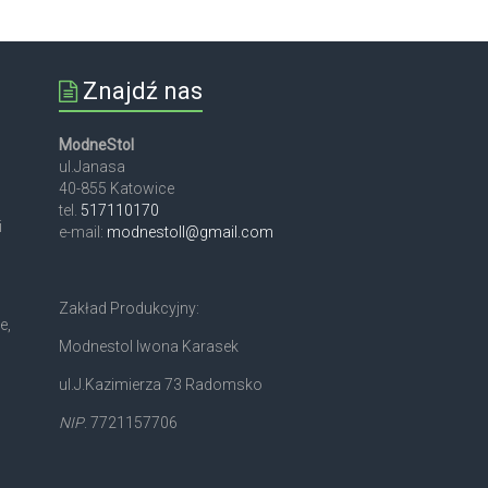
Znajdź nas
ModneStol
ul.Janasa
40-855 Katowice
tel.
517110170
i
e-mail:
modnestoll@gmail.com
Zakład Produkcyjny:
e,
Modnestol Iwona Karasek
ul.J.Kazimierza 73 Radomsko
NIP
. 7721157706