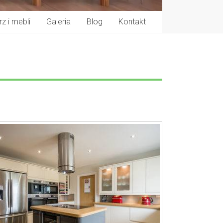
z i mebli
Galeria
Blog
Kontakt