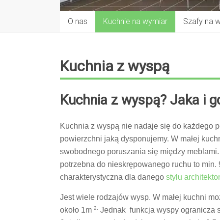
O nas
Kuchnie na wymiar
Szafy na 
Kuchnia z wyspą
Kuchnia z wyspą? Jaka i g
Kuchnia z wyspą nie nadaje się do każdego p
powierzchni jaką dysponujemy. W małej kuchn
swobodnego poruszania się między meblami. 
potrzebna do nieskrępowanego ruchu to min.
charakterystyczna dla danego
stylu architekt
Jest wiele rodzajów wysp. W małej kuchni m
2.
około 1m
Jednak funkcja wyspy ogranicza s