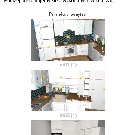
Poniżej prezentujemy kilka wykonanych wizualizacji.
Projekty wnętrz
m01 (1)
m02 (1)