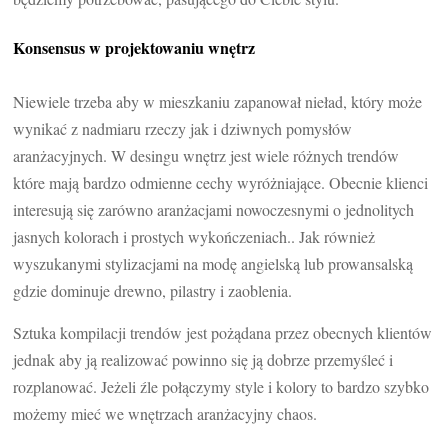
Konsensus w projektowaniu wnętrz
Niewiele trzeba aby w mieszkaniu zapanował nieład, który może
wynikać z nadmiaru rzeczy jak i dziwnych pomysłów
aranżacyjnych. W desingu wnętrz jest wiele różnych trendów
które mają bardzo odmienne cechy wyróżniające. Obecnie klienci
interesują się zarówno aranżacjami nowoczesnymi o jednolitych
jasnych kolorach i prostych wykończeniach.. Jak również
wyszukanymi stylizacjami na modę angielską lub prowansalską
gdzie dominuje drewno, pilastry i zaoblenia.
Sztuka kompilacji trendów jest pożądana przez obecnych klientów
jednak aby ją realizować powinno się ją dobrze przemyśleć i
rozplanować. Jeżeli źle połączymy style i kolory to bardzo szybko
możemy mieć we wnętrzach aranżacyjny chaos.