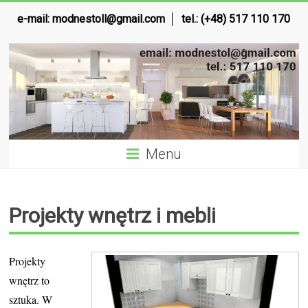
e-mail:
modnestoll@gmail.com
tel.: (+48) 517 110 170
Menu
Projekty wnętrz i mebli
Projekty
wnętrz to
sztuka. W