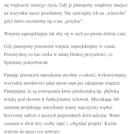
się większość naszego życia. Gdy je planujemy znajdźmy miejsce
na wszystkie nasze przedmioty. Nie stawiajmy ich na „wierzchu”
gdyż łatwo zaczniemy się o nie „potykać”.
Wnętrza zaprojektujmy tak aby się w nich po prostu dobrze czuć.
Gdy planujemy przestrzeń wnętrze zaprojektujmy w czasie.
Przemyślmy co nas czeka w miarę bliskiej przyszłości, co
będziemy potrzebowali.
Panując przestrzeń mieszkania myślmy o całości, wykorzystajmy
wszystkie możliwości jakie niesie nam już zakupione wnętrze.
Pamiętajmy że są rozwiązania które przekształcą np. głęboką
wnękę pod skosem w funkcjonalny schowek. Mieszkając lub
samemu projektując mieszkanie mamy najczęściej wąskie
horyzonty nabyte z naszych poprzednich doświadczeń. Warto
czasami w dwie trzy osoby siąść i „obgadać projekt” Każda
wniesie do niego coś nowego.