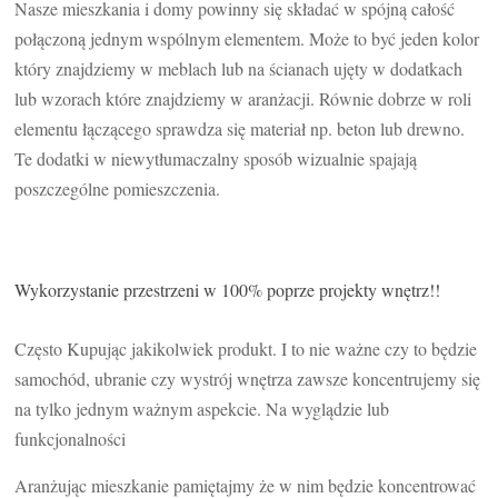
Nasze mieszkania i domy powinny się składać w spójną całość
połączoną jednym wspólnym elementem. Może to być jeden kolor
który znajdziemy w meblach lub na ścianach ujęty w dodatkach
lub wzorach które znajdziemy w aranżacji. Równie dobrze w roli
elementu łączącego sprawdza się materiał np. beton lub drewno.
Te dodatki w niewytłumaczalny sposób wizualnie spajają
poszczególne pomieszczenia.
Wykorzystanie przestrzeni w 100% poprze projekty wnętrz!!
Często Kupując jakikolwiek produkt. I to nie ważne czy to będzie
samochód, ubranie czy wystrój wnętrza zawsze koncentrujemy się
na tylko jednym ważnym aspekcie. Na wyglądzie lub
funkcjonalności
Aranżując mieszkanie pamiętajmy że w nim będzie koncentrować