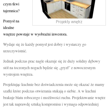
czym tkwi
tajemnica?
Pomysł na
Projekty wnętrz
idealne
wnętrze powstaje w wyobraźni inwestora.
Wydaje się że każdy pomysł jest dobry i wystarczy go
urzeczywistnić.
Jednak podczas prac nagle okazuje się że duży solidny dębowy
stół na toczonych nogach będzie się „gry
zł” z nowoczesnym
wystrojem wnętrza.
Projektując kuchnie bez doświadczenia może się okazać że mamy
szafki które podczas otwierania stukają o siebie. A w kuchni
brakuje blatu roboczego i możliwości ruchu. Projektowanie wnętrz
jest tak naprawdę sztuką kompromisu i wymaga odpowiedniej