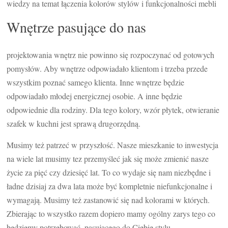
wiedzy na temat łączenia kolorów stylów i funkcjonalności mebli
Wnętrze pasujące do nas
projektowania wnętrz nie powinno się rozpoczynać od gotowych
pomysłów. Aby wnętrze odpowiadało klientom i trzeba przede
wszystkim poznać samego klienta. Inne wnętrze będzie
odpowiadało młodej energicznej osobie. A inne będzie
odpowiednie dla rodziny. Dla tego kolory, wzór płytek, otwieranie
szafek w kuchni jest sprawą drugorzędną.
Musimy też patrzeć w przyszłość. Nasze mieszkanie to inwestycja
na wiele lat musimy tez przemyśleć jak się może zmienić nasze
życie za pięć czy dziesięć lat. To co wydaje się nam niezbędne i
ładne dzisiaj za dwa lata może być kompletnie niefunkcjonalne i
wymagają. Musimy też zastanowić się nad kolorami w których.
Zbierając to wszystko razem dopiero mamy ogólny zarys tego co
będziemy potrzebować, pasującego do Ciebie stylu.