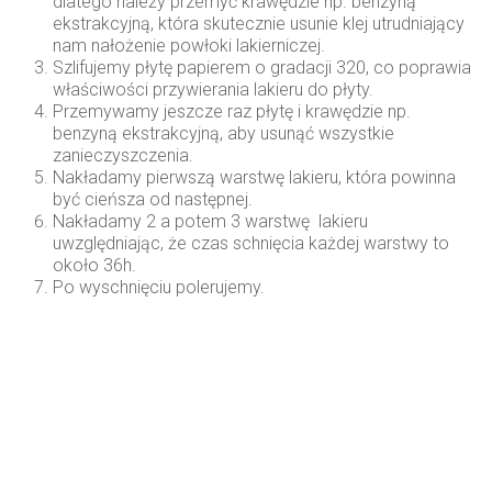
dlatego należy przemyć krawędzie np. benzyną
ekstrakcyjną, która skutecznie usunie klej utrudniający
nam nałożenie powłoki lakierniczej.
Szlifujemy płytę papierem o gradacji 320, co poprawia
właściwości przywierania lakieru do płyty.
Przemywamy jeszcze raz płytę i krawędzie np.
benzyną ekstrakcyjną, aby usunąć wszystkie
zanieczyszczenia.
Nakładamy pierwszą warstwę lakieru, która powinna
być cieńsza od następnej.
Nakładamy 2 a potem 3 warstwę lakieru
uwzględniając, że czas schnięcia każdej warstwy to
około 36h.
Po wyschnięciu polerujemy.