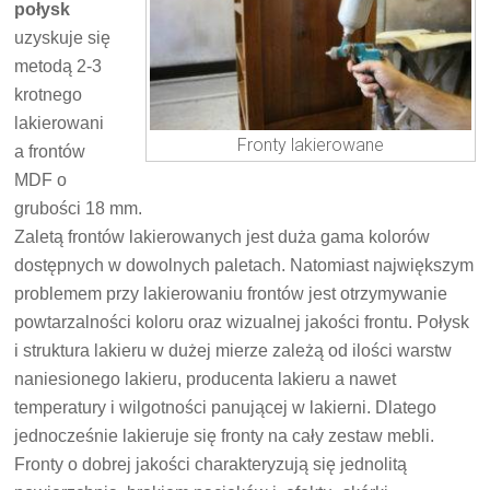
połysk
uzyskuje się
metodą 2-3
krotnego
lakierowani
Fronty lakierowane
a frontów
MDF o
grubości 18 mm.
Zaletą frontów lakierowanych jest duża gama kolorów
dostępnych w dowolnych paletach. Natomiast największym
problemem przy lakierowaniu frontów jest otrzymywanie
powtarzalności koloru oraz wizualnej jakości frontu. Połysk
i struktura lakieru w dużej mierze zależą od ilości warstw
naniesionego lakieru, producenta lakieru a nawet
temperatury i wilgotności panującej w lakierni. Dlatego
jednocześnie lakieruje się fronty na cały zestaw mebli.
Fronty o dobrej jakości charakteryzują się jednolitą