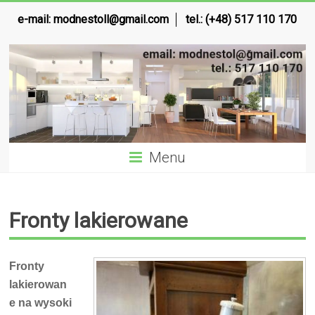
e-mail:
modnestoll@gmail.com
tel.: (+48) 517 110 170
Menu
Fronty lakierowane
Fronty
lakierowan
e na wysoki