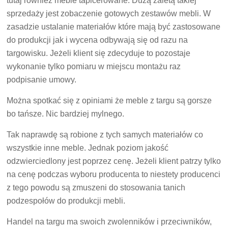
tutaj również meble tapicerowane. Dużą zaletą takiej
sprzedaży jest zobaczenie gotowych zestawów mebli. W
zasadzie ustalanie materiałów które mają być zastosowane
do produkcji jak i wycena odbywają się od razu na
targowisku. Jeżeli klient się zdecyduje to pozostaje
wykonanie tylko pomiaru w miejscu montażu raz
podpisanie umowy.
Można spotkać się z opiniami że meble z targu są gorsze
bo tańsze. Nic bardziej mylnego.
Tak naprawdę są robione z tych samych materiałów co
wszystkie inne meble. Jednak poziom jakość
odzwierciedlony jest poprzez cenę. Jeżeli klient patrzy tylko
na cenę podczas wyboru producenta to niestety producenci
z tego powodu są zmuszeni do stosowania tanich
podzespołów do produkcji mebli.
Handel na targu ma swoich zwolenników i przeciwników,