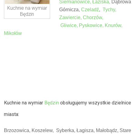
Siemianowice,
Łaziska,
Dąbrowa
Kuchnie na wymiar
Górnicza,
Czeladź
,
Tychy,
Będzin
Zawiercie,
Chorzów,
Gliwice,
Pyskowice,
Knurów,
Mikołów
Kuchnie na wymiar
Będzin
obsługujemy wszystkie dzielnice
miasta:
Brzozowica, Koszelew, Syberka, Łagisza, Małobądz, Stare