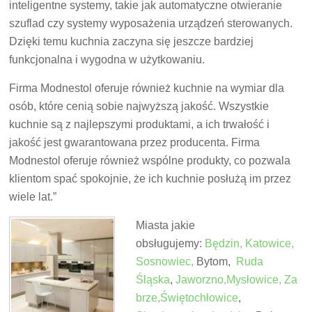
inteligentne systemy, takie jak automatyczne otwieranie
szuflad czy systemy wyposażenia urządzeń sterowanych.
Dzięki temu kuchnia zaczyna się jeszcze bardziej
funkcjonalna i wygodna w użytkowaniu.
Firma Modnestol oferuje również kuchnie na wymiar dla
osób, które cenią sobie najwyższą jakość. Wszystkie
kuchnie są z najlepszymi produktami, a ich trwałość i
jakość jest gwarantowana przez producenta. Firma
Modnestol oferuje również wspólne produkty, co pozwala
klientom spać spokojnie, że ich kuchnie posłużą im przez
wiele lat.”
Miasta jakie
obsługujemy:
Będzin,
Katowice,
Sosnowiec,
Bytom,
Ruda
Śląska
,
Jaworzno,
Mysłowice,
Za
brz
e,
Świętochłowice
,