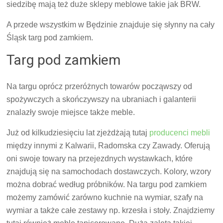
siedzibę mają też duże sklepy meblowe takie jak BRW.
A przede wszystkim w Będzinie znajduje się słynny na cały
Śląsk targ pod zamkiem.
Targ pod zamkiem
Na targu oprócz przeróżnych towarów począwszy od
spożywczych a skończywszy na ubraniach i galanterii
znalazły swoje miejsce także meble.
Już od kilkudziesięciu lat zjeżdżają tutaj
producenci mebli
między innymi z Kalwarii, Radomska czy Zawady. Oferują
oni swoje towary na przejezdnych wystawkach, które
znajdują się na samochodach dostawczych. Kolory, wzory
można dobrać według próbników. Na targu pod zamkiem
możemy zamówić zarówno kuchnie na wymiar, szafy na
wymiar a także całe zestawy np. krzesła i stoły. Znajdziemy