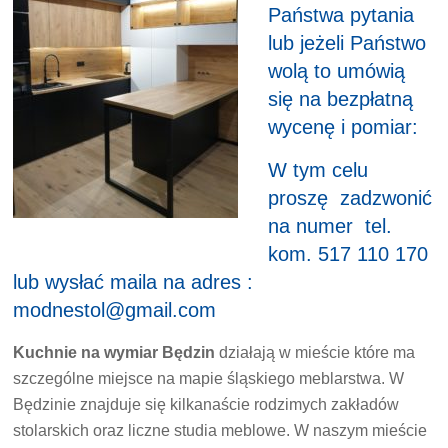
Państwa pytania
lub jeżeli Państwo
wolą to umówią
się na bezpłatną
wycenę i pomiar:
W tym celu
proszę zadzwonić
na numer tel.
kom. 517 110 170
lub wysłać maila na adres :
modnestol@gmail.com
Kuchnie na wymiar Będzin
działają w mieście które ma
szczególne miejsce na mapie śląskiego meblarstwa. W
Będzinie znajduje się kilkanaście rodzimych zakładów
stolarskich oraz liczne studia meblowe. W naszym mieście