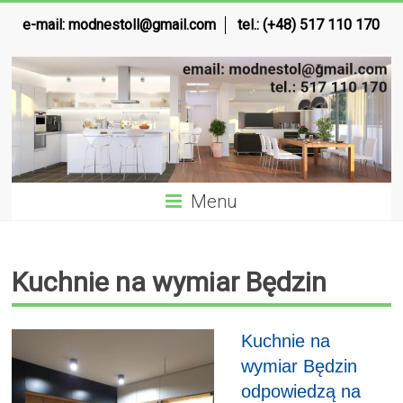
e-mail:
modnestoll@gmail.com
tel.: (+48) 517 110 170
Menu
Kuchnie na wymiar Będzin
Kuchnie na
wymiar Będzin
odpowiedzą na