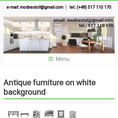
e-mail:
modnestoll@gmail.com
tel.: (+48) 517 110 170
Menu
Antique furniture on white
background