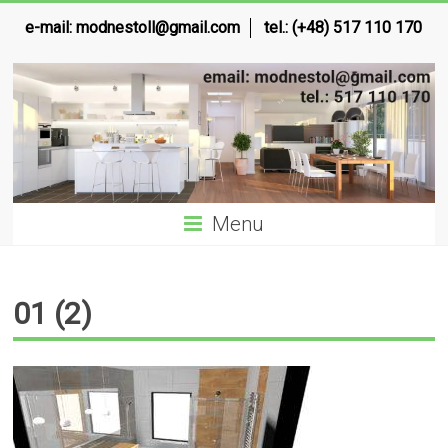
e-mail:
modnestoll@gmail.com
tel.: (+48) 517 110 170
Menu
01 (2)