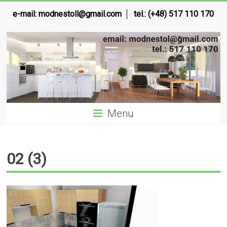
e-mail:
modnestoll@gmail.com
tel.: (+48) 517 110 170
Menu
02 (3)