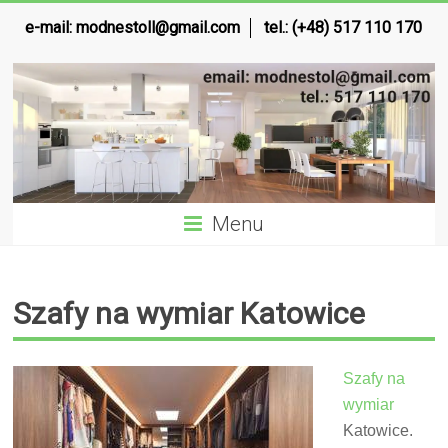
e-mail:
modnestoll@gmail.com
tel.: (+48) 517 110 170
Menu
Szafy na wymiar Katowice
Szafy na
wymiar
Katowice.