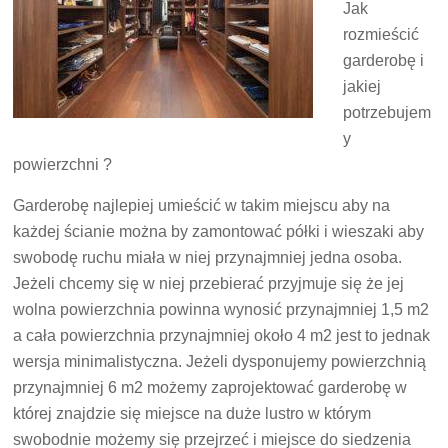
Jak
rozmieścić
garderobę i
jakiej
potrzebujem
y
powierzchni ?
Garderobę najlepiej umieścić w takim miejscu aby na
każdej ścianie można by zamontować półki i wieszaki aby
swobodę ruchu miała w niej przynajmniej jedna osoba.
Jeżeli chcemy się w niej przebierać przyjmuje się że jej
wolna powierzchnia powinna wynosić przynajmniej 1,5 m2
a cała powierzchnia przynajmniej około 4 m2 jest to jednak
wersja minimalistyczna. Jeżeli dysponujemy powierzchnią
przynajmniej 6 m2 możemy zaprojektować garderobę w
której znajdzie się miejsce na duże lustro w którym
swobodnie możemy się przejrzeć i miejsce do siedzenia