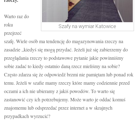
Warto raz do
roku
Szafy na wymiar Katowice
przejrzeć
szafę. Wiele osób ma tendencję do magazynowania rzeczy na
zasadzie „kiedyś się mogą przydać. Jeżeli już się zabierzemy do
przeglądania rzeczy to podstawowe pytanie jakie powinniśmy
sobie zadać to kiedy ostatnio daną rzecz mieliśmy na sobie?
Często zdarza się że odpowiedź brzmi nie pamiętam lub ponad rok
temu. Jeżeli w szafie mamy rzeczy które mamy codziennie przed
oczami a ich nie ubieramy z jakiś powodów. To warto się
zastanowić czy ich potrzebujemy. Może warto je oddać komuś
znajomemu lub odsprzedać przez internet a w skrajnych
przypadkach wyrzucić?