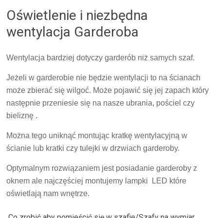
Oświetlenie i niezbędna
wentylacja Garderoba
Wentylacja bardziej dotyczy garderób niż samych szaf.
Jeżeli w garderobie nie będzie wentylacji to na ścianach
może zbierać się wilgoć. Może pojawić się jej zapach który
następnie przeniesie się na nasze ubrania, pościel czy
bieliznę .
Można tego uniknąć montując kratkę wentylacyjną w
ścianie lub kratki czy tulejki w drzwiach garderoby.
Optymalnym rozwiązaniem jest posiadanie garderoby z
oknem ale najczęściej montujemy lampki LED które
oświetlają nam wnętrze.
Co zrobić aby pomieścić się w szafie/Szafy na wymiar