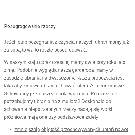
Posegregowanie rzeczy
Jeżeli etap pożegnania z częścią naszych ubrań mamy już
za sobą to warto resztę posegregować.
W naszym kraju coraz częściej mamy dwie pory roku lato i
zimę. Podobnie wygląda nasza garderoba mamy w
zasadzie ubrania na dwa sezony. Nasza propozycja jest
taka aby zimowe ubrania chować latem. A latem zimowe.
Schowajmy je z naszego pola widzenia, Przecież nie
potrzebujemy ubrania na zimę late? Doskonale do
schowania niepotrzebnych rzeczy nadają się worki
próżniowe mają one trzy podstawowe zalety:
zmniejszają objętość przechowywanych ubrań nawet