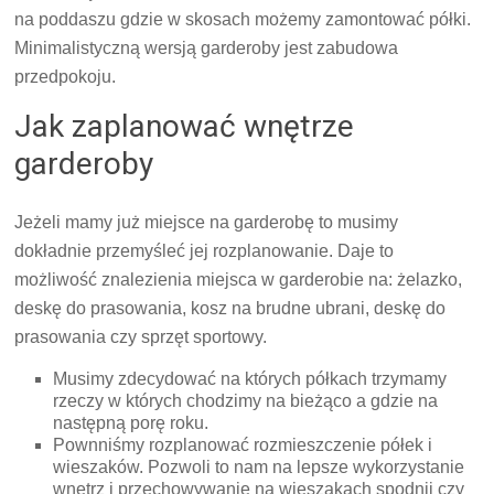
na poddaszu gdzie w skosach możemy zamontować półki.
Minimalistyczną wersją garderoby jest zabudowa
przedpokoju.
Jak zaplanować wnętrze
garderoby
Jeżeli mamy już miejsce na garderobę to musimy
dokładnie przemyśleć jej rozplanowanie. Daje to
możliwość znalezienia miejsca w garderobie na: żelazko,
deskę do prasowania, kosz na brudne ubrani, deskę do
prasowania czy sprzęt sportowy.
Musimy zdecydować na których półkach trzymamy
rzeczy w których chodzimy na bieżąco a gdzie na
następną porę roku.
Pownniśmy rozplanować rozmieszczenie półek i
wieszaków. Pozwoli to nam na lepsze wykorzystanie
wnętrz i przechowywanie na wieszakach spodnii czy