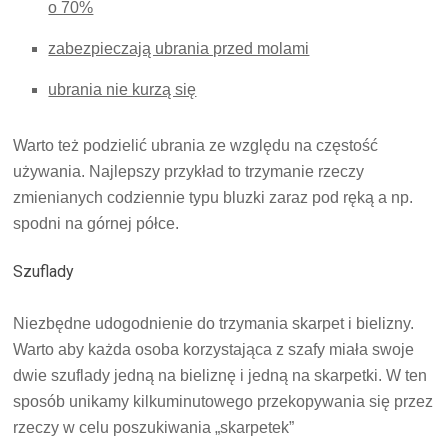
o 70%
zabezpieczają ubrania przed molami
ubrania nie kurzą się
Warto też podzielić ubrania ze względu na częstość
używania. Najlepszy przykład to trzymanie rzeczy
zmienianych codziennie typu bluzki zaraz pod ręką a np.
spodni na górnej półce.
Szuflady
Niezbędne udogodnienie do trzymania skarpet i bielizny.
Warto aby każda osoba korzystająca z szafy miała swoje
dwie szuflady jedną na bieliznę i jedną na skarpetki. W ten
sposób unikamy kilkuminutowego przekopywania się przez
rzeczy w celu poszukiwania „skarpetek”