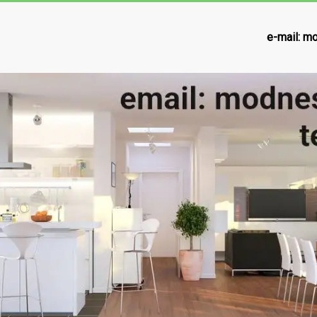
e-mail:
mo