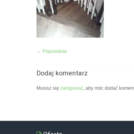
← Poprzednie
Dodaj komentarz
Musisz się
zalogować
, aby móc dodać koment