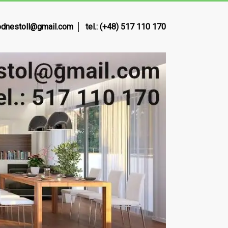
dnestoll@gmail.com
tel.: (+48) 517 110 170