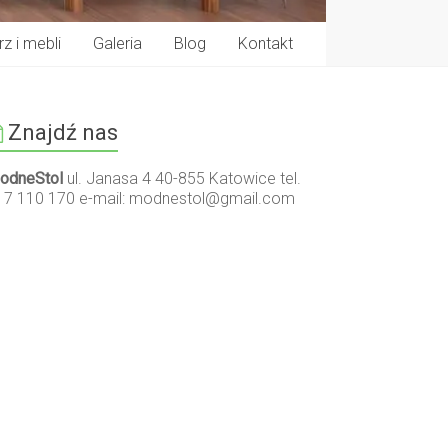
z i mebli
Galeria
Blog
Kontakt
Znajdź nas
odneStol
ul. Janasa 4 40-855 Katowice tel.
17 110 170 e-mail:
modnestol@gmail.com