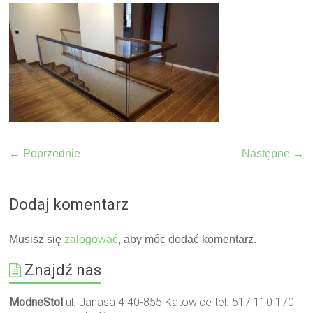
← Poprzednie
Następne →
Dodaj komentarz
Musisz się
zalogować
, aby móc dodać komentarz.
Znajdź nas
ModneStol
ul. Janasa 4 40-855 Katowice tel. 517 110 170