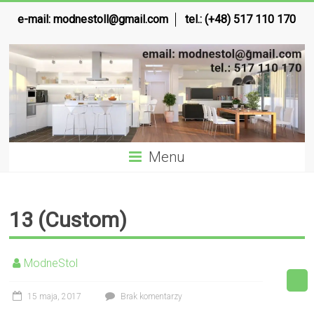
e-mail:
modnestoll@gmail.com
tel.: (+48) 517 110 170
Menu
13 (Custom)
ModneStol
15 maja, 2017
Brak komentarzy