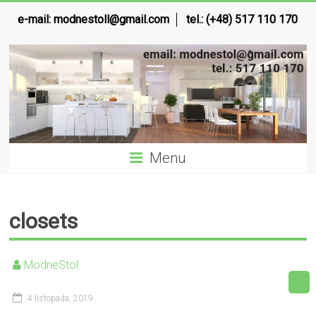
e-mail:
modnestoll@gmail.com
tel.: (+48) 517 110 170
Menu
closets
ModneStol
4 listopada, 2019