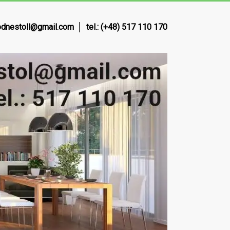
dnestoll@gmail.com
tel.: (+48) 517 110 170