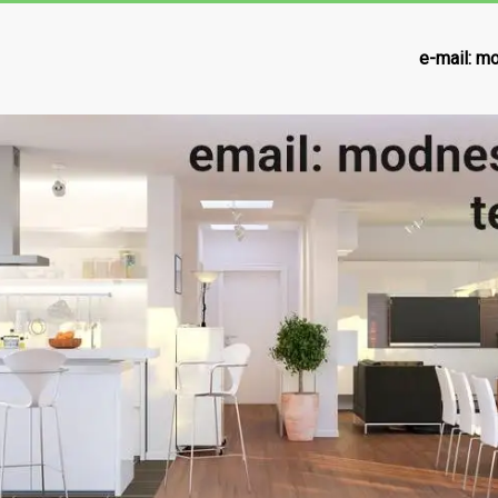
e-mail:
mo