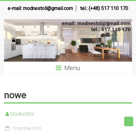
e-mail:
modnestoll@gmail.com
tel.: (+48) 517 110 170
Menu
nowe
ModneStol
10 stycznia, 2019