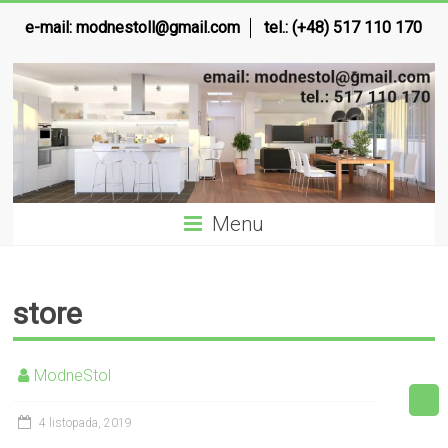
e-mail:
modnestoll@gmail.com
tel.: (+48) 517 110 170
Menu
store
ModneStol
4 listopada, 2019