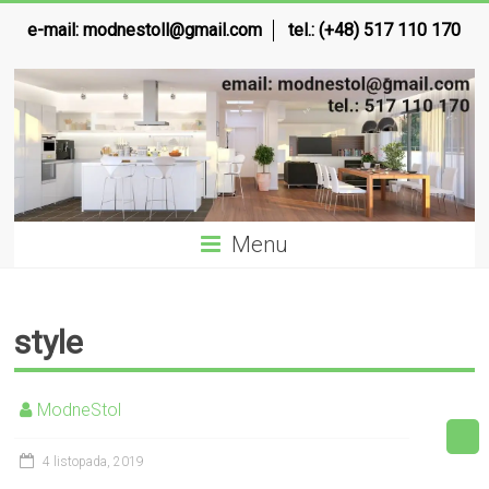
e-mail:
modnestoll@gmail.com
tel.: (+48) 517 110 170
Menu
style
ModneStol
4 listopada, 2019