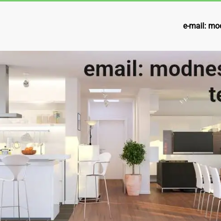
e-mail:
mod