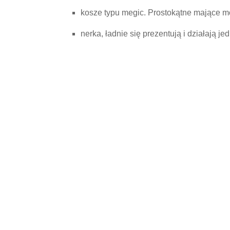
kosze typu megic. Prostokątne mające moż
nerka, ładnie się prezentują i działają 