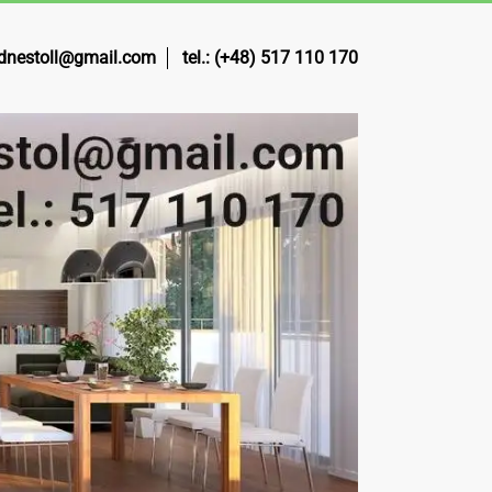
nestoll@gmail.com
tel.: (+48) 517 110 170