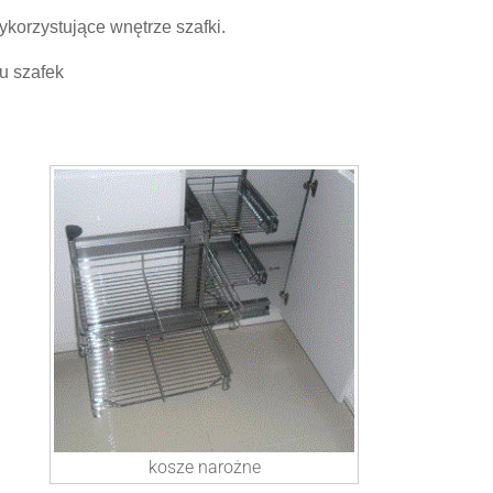
ykorzystujące wnętrze szafki.
zu szafek
kosze narożne