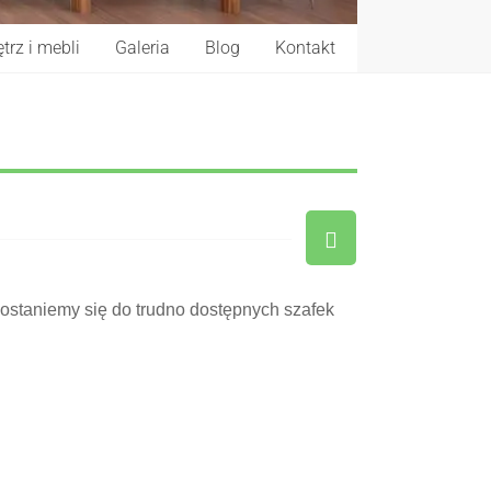
trz i mebli
Galeria
Blog
Kontakt
dostaniemy się do trudno dostępnych szafek