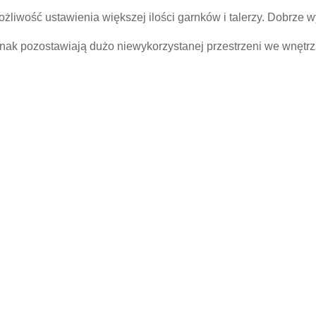
liwość ustawienia większej ilości garnków i talerzy. Dobrze w
jednak pozostawiają dużo niewykorzystanej przestrzeni we wnętr