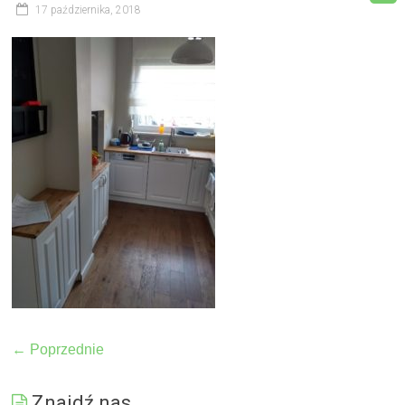
17 października, 2018
← Poprzednie
Znajdź nas