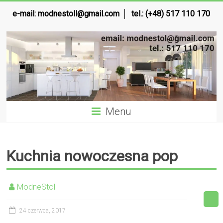
e-mail:
modnestoll@gmail.com
tel.: (+48) 517 110 170
Menu
Kuchnia nowoczesna pop
ModneStol
24 czerwca, 2017