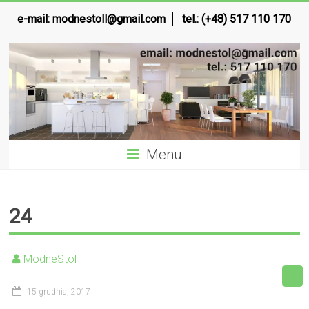
e-mail:
modnestoll@gmail.com
tel.: (+48) 517 110 170
Menu
24
ModneStol
15 grudnia, 2017