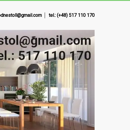
dnestoll@gmail.com
tel.: (+48) 517 110 170