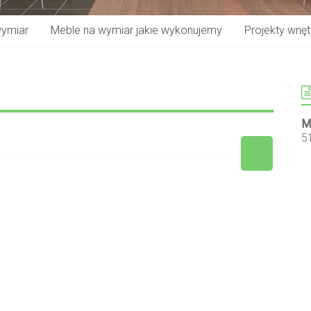
wymiar
Meble na wymiar jakie wykonujemy
Projekty wnętr
M
5