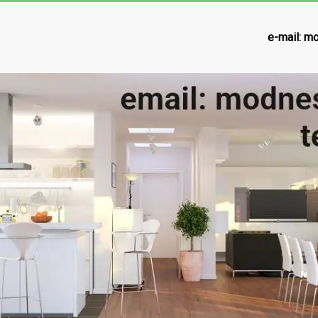
e-mail:
mo