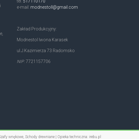
tel.
517110170
i
e-mail:
modnestoll@gmail.com
Zakład Produkcyjny:
e,
Modnestol Iwona Karasek
ul.J.Kazimierza 73 Radomsko
NIP
. 7721157706
 Szafy wnękowe, Schody drewniane | Opieka techniczna:
irebu.pl