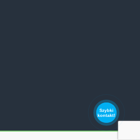
Szybki
kontakt!