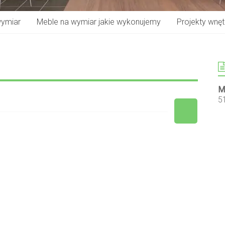
wymiar
Meble na wymiar jakie wykonujemy
Projekty wnętr
M
5