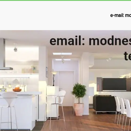
e-mail:
mo