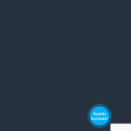
Szybki
kontakt!