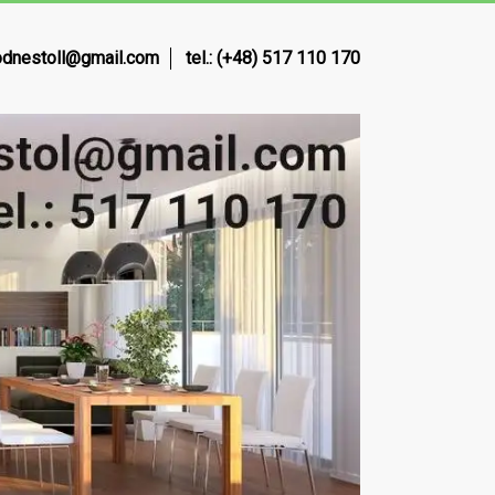
dnestoll@gmail.com
tel.: (+48) 517 110 170