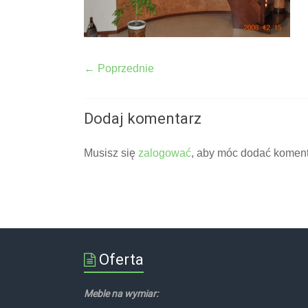
← Poprzednie
Dodaj komentarz
Musisz się
zalogować
, aby móc dodać koment
Oferta
Meble na wymiar: