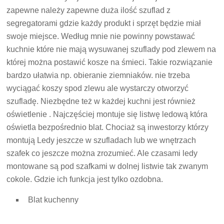
zapewne należy zapewne duża ilość szuflad z
segregatorami gdzie każdy produkt i sprzęt będzie miał
swoje miejsce. Według mnie nie powinny powstawać
kuchnie które nie mają wysuwanej szuflady pod zlewem na
której można postawić kosze na śmieci. Takie rozwiązanie
bardzo ułatwia np. obieranie ziemniaków. nie trzeba
wyciągać koszy spod zlewu ale wystarczy otworzyć
szufladę. Niezbędne też w każdej kuchni jest również
oświetlenie . Najczęściej montuje się listwę ledową która
oświetla bezpośrednio blat. Chociaż są inwestorzy którzy
montują Ledy jeszcze w szufladach lub we wnętrzach
szafek co jeszcze można zrozumieć. Ale czasami ledy
montowane są pod szafkami w dolnej listwie tak zwanym
cokole. Gdzie ich funkcja jest tylko ozdobna.
Blat kuchenny