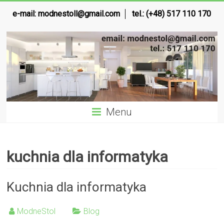
e-mail:
modnestoll@gmail.com
tel.: (+48) 517 110 170
Menu
kuchnia dla informatyka
Kuchnia dla informatyka
ModneStol
Blog