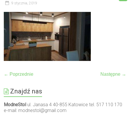
9 stycznia, 2019
← Poprzednie
Następne →
Znajdź nas
ModneStol
ul. Janasa 4 40-855 Katowice tel. 517 110 170
e-mail:
modnestol@gmail.com