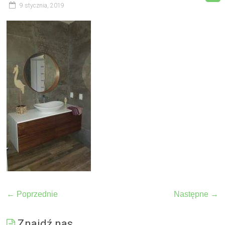
9 stycznia, 2019
← Poprzednie
Następne →
Znajdź nas