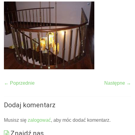
← Poprzednie
Następne →
Dodaj komentarz
Musisz się
zalogować
, aby móc dodać komentarz.
Znajdź nas