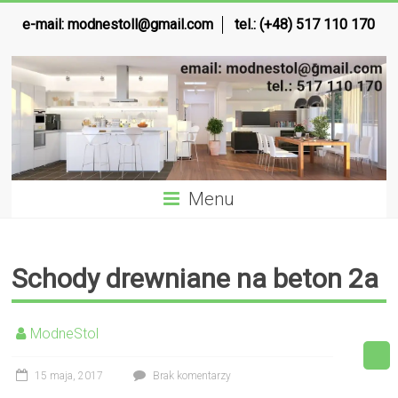
e-mail:
modnestoll@gmail.com
tel.: (+48) 517 110 170
Menu
Schody drewniane na beton 2a
ModneStol
15 maja, 2017
Brak komentarzy