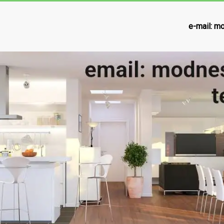
e-mail:
mo