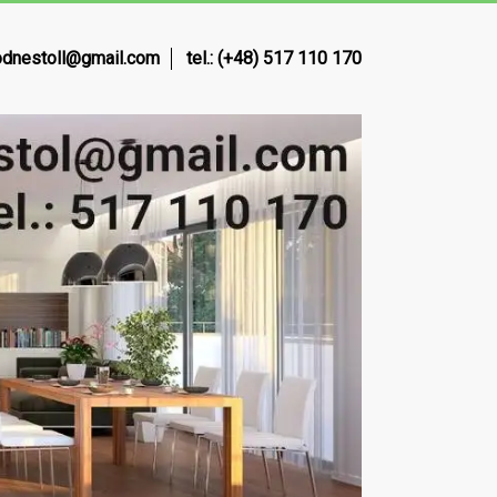
dnestoll@gmail.com
tel.: (+48) 517 110 170