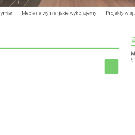
wymiar
Meble na wymiar jakie wykonujemy
Projekty wnętr
M
5