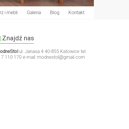
z i mebli
Galeria
Blog
Kontakt
Znajdź nas
odneStol
ul. Janasa 4 40-855 Katowice tel.
17 110 170 e-mail:
modnestol@gmail.com