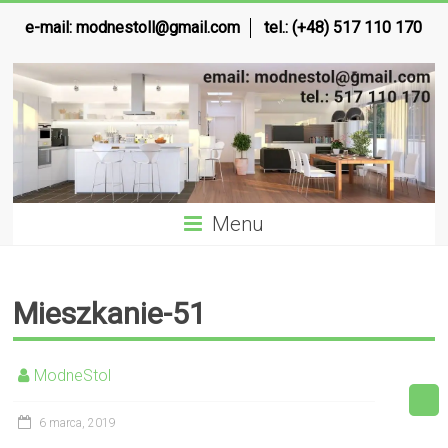
e-mail:
modnestoll@gmail.com
tel.: (+48) 517 110 170
Menu
Mieszkanie-51
ModneStol
6 marca, 2019