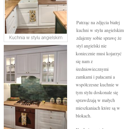
Patrząc na zdjęcia białej
kuchni w stylu angielskim
Kuchnia w stylu angielskim
zdajemy sobie sprawę że
styl angielski nie
koniecznie musi kojarzyć
się nam z
średniowiecznymi
zamkami i pałacami a
współczesne kuchnie w
tym stylu doskonale się
sprawdzają w małych
mieszkaniach które są w
blokach.