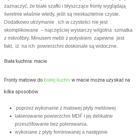
zaznaczyć, że białe szafki i błyszczące fronty wyglądają
świetnie właśnie wtedy, jeśli są nieskazitelnie czyste.
Dodatkowo utrzymanie ich w czystości nie jest
skomplikowane – najczęściej wystarczy wilgotna szmatka
z mikrofibry. Minusem mebli z połyskiem zapewne jest
fakt, iż na ich powierzchni doskonale są widoczne.
Biała kuchnia macie
Fronty matowe do
białej kuchni
w macie można uzyskać na
kilka sposobów.
poprzez wykonanie z matowej płyty meblowej
lakierowanie powierzchni MDF i jej delikatne
przeszlifowanie bez polerowania.
wykonane z płyty fornirowanej a następnie