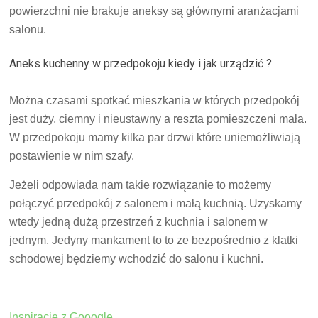
powierzchni nie brakuje aneksy są głównymi aranżacjami
salonu.
Aneks kuchenny w przedpokoju kiedy i jak urządzić ?
Można czasami spotkać mieszkania w których przedpokój
jest duży, ciemny i nieustawny a reszta pomieszczeni mała.
W przedpokoju mamy kilka par drzwi które uniemożliwiają
postawienie w nim szafy.
Jeżeli odpowiada nam takie rozwiązanie to możemy
połączyć przedpokój z salonem i małą kuchnią. Uzyskamy
wtedy jedną dużą przestrzeń z kuchnia i salonem w
jednym. Jedyny mankament to to ze bezpośrednio z klatki
schodowej będziemy wchodzić do salonu i kuchni.
Inspiracje z Gooogle