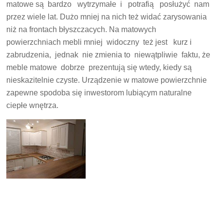
matowe są bardzo wytrzymałe i potrafią posłużyć nam
przez wiele lat. Dużo mniej na nich też widać zarysowania
niż na frontach błyszczacych. Na matowych
powierzchniach mebli mniej widoczny też jest kurz i
zabrudzenia, jednak nie zmienia to niewątpliwie faktu, że
meble matowe dobrze prezentują się wtedy, kiedy są
nieskazitelnie czyste. Urządzenie w matowe powierzchnie
zapewne spodoba się inwestorom lubiącym naturalne
ciepłe wnętrza.