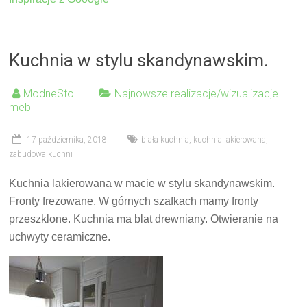
Kuchnia w stylu skandynawskim.
ModneStol
Najnowsze realizacje/wizualizacje
mebli
17 października, 2018
biała kuchnia
,
kuchnia lakierowana
,
zabudowa kuchni
Kuchnia lakierowana w macie w stylu skandynawskim.
Fronty frezowane. W górnych szafkach mamy fronty
przeszklone. Kuchnia ma blat drewniany. Otwieranie na
uchwyty ceramiczne.