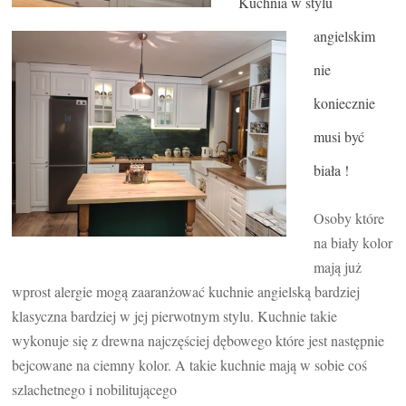
Kuchnia w stylu
angielskim
nie
koniecznie
musi być
biała !
Osoby które
na biały kolor
mają już
wprost alergie mogą zaaranżować kuchnie angielską bardziej
klasyczna bardziej w jej pierwotnym stylu. Kuchnie takie
wykonuje się z drewna najczęściej dębowego które jest następnie
bejcowane na ciemny kolor. A takie kuchnie mają w sobie coś
szlachetnego i nobilitującego