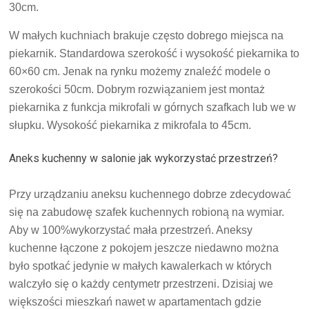
30cm.
W małych kuchniach brakuje często dobrego miejsca na
piekarnik. Standardowa szerokość i wysokość piekarnika to
60×60 cm. Jenak na rynku możemy znaleźć modele o
szerokości 50cm. Dobrym rozwiązaniem jest montaż
piekarnika z funkcja mikrofali w górnych szafkach lub we w
słupku. Wysokość piekarnika z mikrofala to 45cm.
Aneks kuchenny w salonie jak wykorzystać przestrzeń?
Przy urządzaniu aneksu kuchennego dobrze zdecydować
się na zabudowę szafek kuchennych robioną na wymiar.
Aby w 100%wykorzystać mała przestrzeń. Aneksy
kuchenne łączone z pokojem jeszcze niedawno można
było spotkać jedynie w małych kawalerkach w których
walczyło się o każdy centymetr przestrzeni. Dzisiaj we
większości mieszkań nawet w apartamentach gdzie