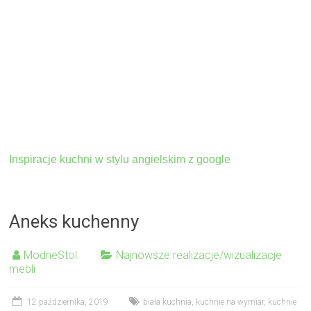
Inspiracje kuchni w stylu angielskim z google
Aneks kuchenny
ModneStol
Najnowsze realizacje/wizualizacje
mebli
12 października, 2019
biała kuchnia
,
kuchnie na wymiar
,
kuchnie