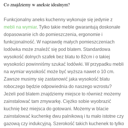
Co znajdziemy w aneksie idealnym?
Funkcjonalny aneks kuchenny wykonuje się jedynie z
mebli na wymiar
. Tylko takie meble gwarantują doskonałe
dopasowanie ich do pomieszczenia, ergonomie i
funkcjonalność. W naprawdę małych pomieszczeniach
lodówka może znaleźć się pod blatem. Standardowa
wysokość dolnych szafek bez blatu to 82cm i o takiej
wysokości powinniśmy szukać lodówki. W przypadku mebli
na wymiar wysokość może być wyższa nawet o 10 cm.
Zawsze musimy się zastanowić jaka wysokość blatu
roboczego będzie odpowiednia do naszego wzrostu?
Jeżeli pod blatem znajdziemy miejsce to również możemy
zainstalować tam zmywarkę. Ciężko sobie wyobrazić
kuchnię bez miejsca do gotowani. Możemy w blacie
zainstalować kuchenkę dwu palnikową i tu mało istotne czy
gazową czy indukcyjną. Szerokość takich kuchenek to tylko