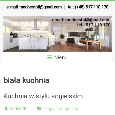
e-mail:
modnestoll@gmail.com
tel.: (+48) 517 110 170
Menu
biała kuchnia
Kuchnia w stylu angielskim
ModneStol
Blog
,
Uncategorized