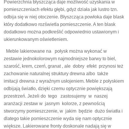
Powierzchnia błyszcząca daje możliwość uzyskania w
pomieszczeniach efektu głębi, gdyż działa jak lustro tzn.
odbija się w niej otoczenie. Błyszcząca powłoka daje blask
który dodatkowo rozświetla pomieszczenie. A ten blask
dodatkowo można podkreślić odpowiednio ustawionym i
ukierunkowanym oświetleniem.
Meble lakierowane na połysk można wykonać w
zestawie jednokolorowym najmodniejsze barwy to biel,
szarość, krem, czerń, granat , ale dobry efekt przynosi też
zachowanie naturalnej struktury drewna albo także
imitacji drewna z wyraźnym usłojeniem. Meble z połyskiem
odbijają światło, dzięki czemu optycznie powiększają
przestrzeń. Jeżeli do tego zastosujemy w naszej
aranżacji zestaw w jasnym kolorze, z pewnością
stworzymy pomieszczenie, w jakim będzie dużo światła i
dlatego takie pomieszczenie wyda się nam optycznie
większe. Lakierowane fronty doskonale nadają się w