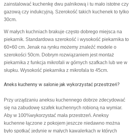
zainstalować kuchenkę dwu palnikową i tu mało istotne czy
gazową czy indukcyjną. Szerokość takich kuchenek to tylko
30cm.
W małych kuchniach brakuje często dobrego miejsca na
piekarnik. Standardowa szerokość i wysokość piekarnika to
60×60 cm. Jenak na rynku możemy znaleźć modele o
szerokości 50cm. Dobrym rozwiązaniem jest montaż
piekarnika z funkcja mikrofali w górnych szafkach lub we w
słupku. Wysokość piekarnika z mikrofala to 45cm.
Aneks kuchenny w salonie jak wykorzystać przestrzeń?
Przy urządzaniu aneksu kuchennego dobrze zdecydować
się na zabudowę szafek kuchennych robioną na wymiar.
Aby w 100%wykorzystać mała przestrzeń. Aneksy
kuchenne łączone z pokojem jeszcze niedawno można
było spotkać jedynie w małych kawalerkach w których