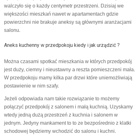
walczyło się o każdy centymetr przestrzeni. Dzisiaj we
większości mieszkań nawet w apartamentach gdzie
powierzchni nie brakuje aneksy są głównymi aranżacjami
salonu.
Aneks kuchenny w przedpokoju kiedy i jak urządzić ?
Można czasami spotkać mieszkania w których przedpokój
jest duży, ciemny i nieustawny a reszta pomieszczeni mała.
W przedpokoju mamy kilka par drzwi które uniemożliwiają
postawienie w nim szafy.
Jeżeli odpowiada nam takie rozwiązanie to możemy
połączyć przedpokój z salonem i małą kuchnią. Uzyskamy
wtedy jedną dużą przestrzeń z kuchnia i salonem w
jednym. Jedyny mankament to to ze bezpośrednio z klatki
schodowej będziemy wchodzić do salonu i kuchni.