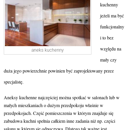
kuchenny
jeżeli ma być
funkcjonalny
i to bez
względu na
aneks kuchenny
mały czy
duża jego powierzchnie powinien być zaprojektowany przez
specjalistę.
Aneksy kuchenne najczęściej można spotkać w salonach lub w
małych mieszkaniach o dużym przedpokoju właśnie w
przedpokojach. Część pomieszczenia w którym znajduje się
zabudowa kuchni spełnia całkiem inne zadania niż np. części
salonu w którym się odpoczywa. Dlatego tak ważne jest