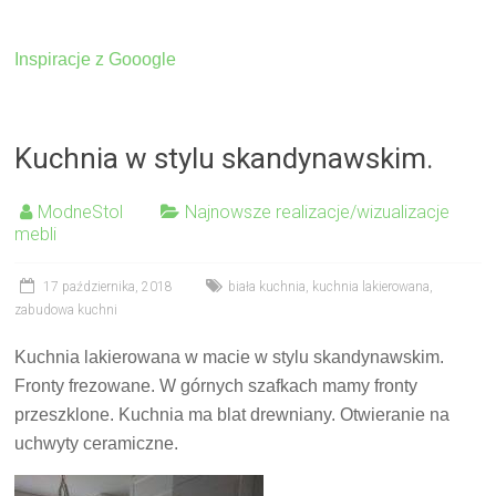
Inspiracje z Gooogle
Kuchnia w stylu skandynawskim.
ModneStol
Najnowsze realizacje/wizualizacje
mebli
17 października, 2018
biała kuchnia
,
kuchnia lakierowana
,
zabudowa kuchni
Kuchnia lakierowana w macie w stylu skandynawskim.
Fronty frezowane. W górnych szafkach mamy fronty
przeszklone. Kuchnia ma blat drewniany. Otwieranie na
uchwyty ceramiczne.