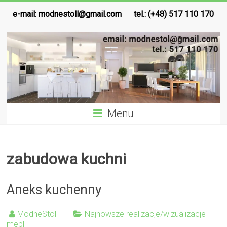
e-mail:
modnestoll@gmail.com
tel.: (+48) 517 110 170
Menu
zabudowa kuchni
Aneks kuchenny
ModneStol
Najnowsze realizacje/wizualizacje
mebli