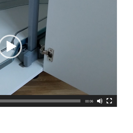
00:06