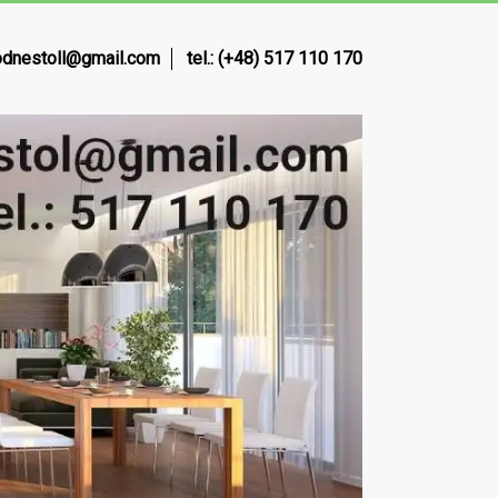
dnestoll@gmail.com
tel.: (+48) 517 110 170