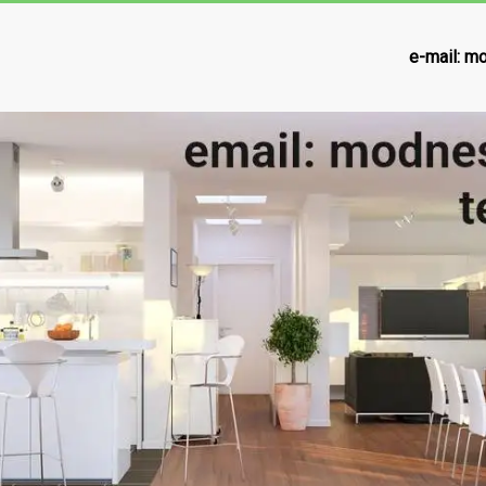
e-mail:
mo