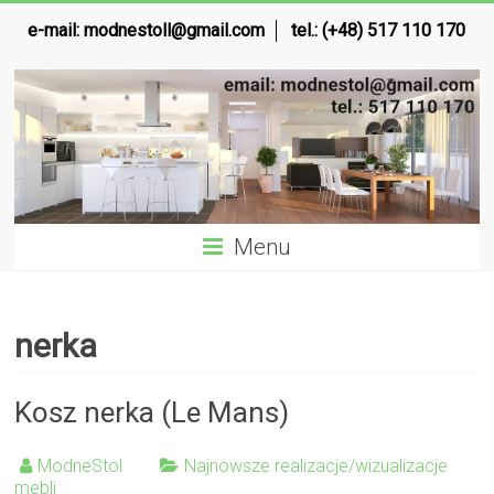
e-mail:
modnestoll@gmail.com
tel.: (+48) 517 110 170
Menu
nerka
Kosz nerka (Le Mans)
ModneStol
Najnowsze realizacje/wizualizacje
mebli