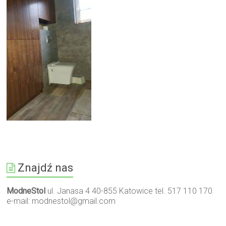
Znajdź nas
ModneStol
ul. Janasa 4 40-855 Katowice tel. 517 110 170
e-mail:
modnestol@gmail.com