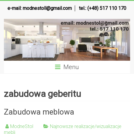
e-mail:
modnestoll@gmail.com
tel.: (+48) 517 110 170
Menu
zabudowa geberitu
Zabudowa meblowa
ModneStol
Najnowsze realizacje/wizualizacje
mebli