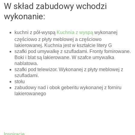
W skład zabudowy wchodzi
wykonanie:
kuchni z pół-wyspą
Kuchnia z wyspą
wykonanej
częściowo z płyty meblowej a częściowo
lakierowanej. Kuchnia jest w kształcie litery G
szafki pod umywalkę z szufladami. Fronty fornirowane.
Boki i blat są lakierowane. W szafce umywalka
nablatowa.
szafki pod telewizor. Wykonanej z płyty meblowej z
szufladami.
stołu
zabudowy nad i obok geberitu wykonanej z forniru
lakierowanego
Inspiracje