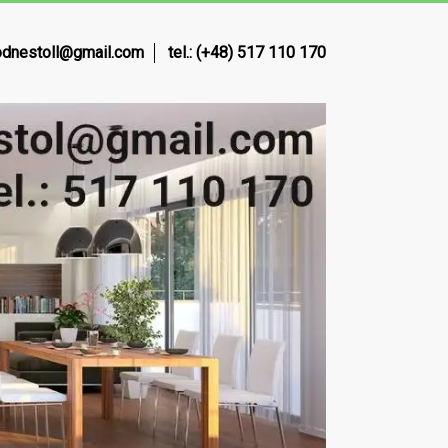
dnestoll@gmail.com
tel.: (+48) 517 110 170