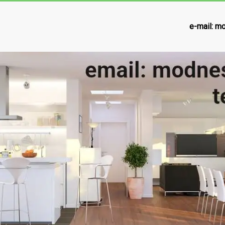
e-mail:
mo